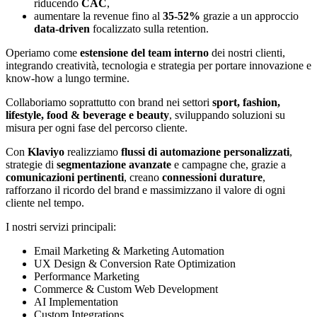
riducendo
CAC
,
aumentare la revenue fino al
35-52%
grazie a un approccio
data-driven
focalizzato sulla retention.
Operiamo come
estensione del team interno
dei nostri clienti,
integrando creatività, tecnologia e strategia per portare innovazione e
know-how a lungo termine.
Collaboriamo soprattutto con brand nei settori
sport, fashion,
lifestyle, food & beverage e beauty
, sviluppando soluzioni su
misura per ogni fase del percorso cliente.
Con
Klaviyo
realizziamo
flussi di automazione personalizzati
,
strategie di
segmentazione avanzate
e campagne che, grazie a
comunicazioni pertinenti
, creano
connessioni durature
,
rafforzano il ricordo del brand e massimizzano il valore di ogni
cliente nel tempo.
I nostri servizi principali:
Email Marketing & Marketing Automation
UX Design & Conversion Rate Optimization
Performance Marketing
Commerce & Custom Web Development
AI Implementation
Custom Integrations