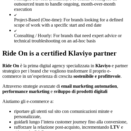
outsourced team to handle ongoing, month-over-month
execution
Project-Based (One-time): For brands looking for a defined
scope of work with a specific start and end date
Consulting / Hourly: For brands that need expert advice or
technical troubleshooting on an ad-hoc basis
Ride On is a certified Klaviyo partner
Ride On
è la prima digital agency specializzata in
Klaviyo
e partner
strategico per i brand che vogliono trasformare il proprio e-
commerce in un’esperienza di crescita
sostenibile e profittevole
.
Attraverso strategie avanzate di
email marketing automation
,
performance marketing
e
sviluppo di prodotti digitali
Aiutiamo gli e-commerce a:
riportare gli utenti sul sito con comunicazioni mirate e
personalizzate,
guidarli lungo l’intera customer journey fino alla conversione,
rafforzare la relazione post-acquisto, incrementando
LTV
e