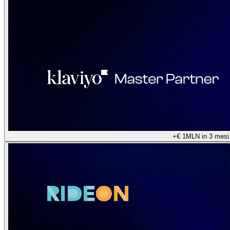
+€ 1MLN in 3 mesi