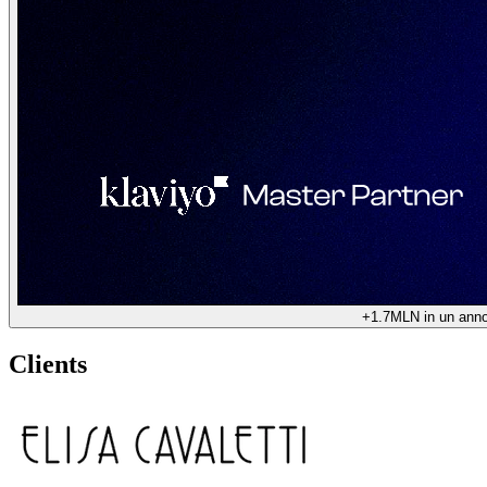
+1.7MLN in un ann
Clients