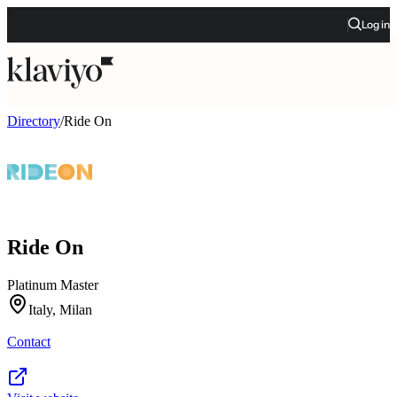
Log in
Directory
/
Ride On
Ride On
Platinum Master
Italy, Milan
Contact