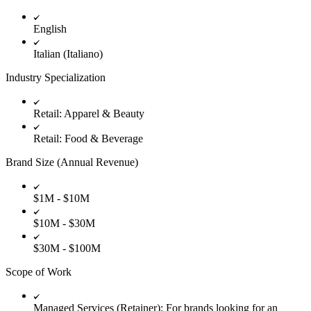
English
Italian (Italiano)
Industry Specialization
Retail: Apparel & Beauty
Retail: Food & Beverage
Brand Size (Annual Revenue)
$1M - $10M
$10M - $30M
$30M - $100M
Scope of Work
Managed Services (Retainer): For brands looking for an