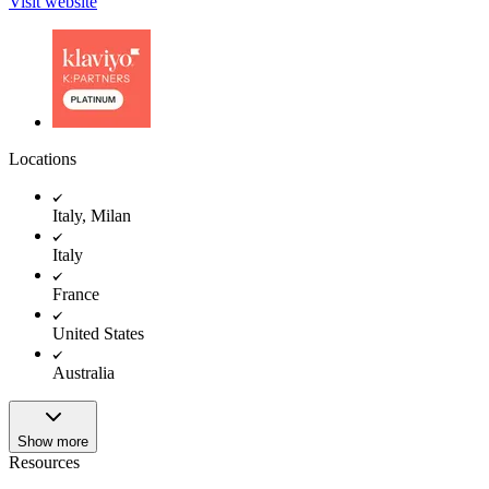
Visit website
Locations
Italy, Milan
Italy
France
United States
Australia
Show more
Resources